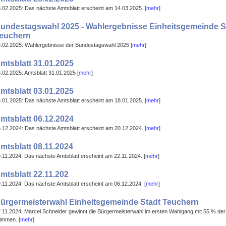
.02.2025: Das nächste Amtsblatt erscheint am 14.03.2025. [
mehr
]
undestagswahl 2025 - Wahlergebnisse Einheitsgemeinde S
euchern
.02.2025: Wahlergebnisse der Bundestagswahl 2025 [
mehr
]
mtsblatt 31.01.2025
.02.2025: Amtsblatt 31.01.2025 [
mehr
]
mtsblatt 03.01.2025
.01.2025: Das nächste Amtsblatt erscheint am 18.01.2025. [
mehr
]
mtsblatt 06.12.2024
.12.2024: Das nächste Amtsblatt erscheint am 20.12.2024. [
mehr
]
mtsblatt 08.11.2024
.11.2024: Das nächste Amtsblatt erscheint am 22.11.2024. [
mehr
]
mtsblatt 22.11.202
.11.2024: Das nächste Amtsblatt erscheint am 06.12.2024. [
mehr
]
ürgermeisterwahl Einheitsgemeinde Stadt Teuchern
.11.2024: Marcel Schneider gewinnt die Bürgermeisterwahl im ersten Wahlgang mit 55 % der
immen. [
mehr
]