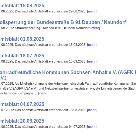
mtsblatt 15.08.2025
.08.2025: Das nächste Amtsblatt erscheint am 29.08.2025. [
mehr
]
ollsperrung der Bundesstraße B 91 Deuben / Naundorf
.08.2025: Straßensperrung - Ausbau B 91 Deuben/ Naundorf [
mehr
]
mtsblatt 01.08.2025
.08.2025: Das nächste Amtsblatt erscheint am 15.08.2025. [
mehr
]
mtsblatt 18.07.2025
.08.2025: Das nächste Amtsblatt erscheint am 15.09.2025. [
mehr
]
ahrradfreundliche Kommunen Sachsen-Anhalt e.V. (AGFK
.V.)
.07.2025: Als Mitgliedskommune der Arbeitsgemeinschaft Fahrradfreundliche Kommunen Sa
halt e.V. (AGFK LSA e.V.) und Netzwerkpartner unterstützen wir, die Einheitsgemeinde Stadt
uchern, die Kampagne ... [
mehr
]
mtsblatt 04.07.2025
.07.2025: Das nächste Amtsblatt erscheint am 18.08.2025. [
mehr
]
mtsblatt 20.06.2025
.06.2025: Das nächste Amtsblatt erscheint am 04.07.2025. [
mehr
]