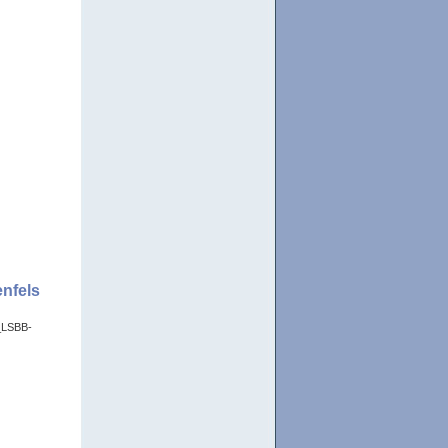
nfels
t_LSBB-