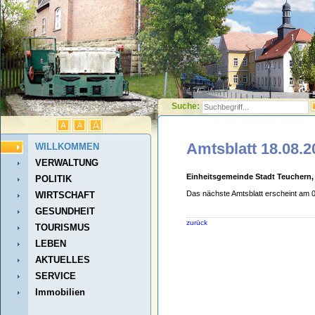
Suche:
Amtsblatt 18.08.2
WILLKOMMEN
VERWALTUNG
Einheitsgemeinde Stadt Teuchern,
POLITIK
Das nächste Amtsblatt erscheint am 
WIRTSCHAFT
GESUNDHEIT
zurück
TOURISMUS
LEBEN
AKTUELLES
SERVICE
Immobilien