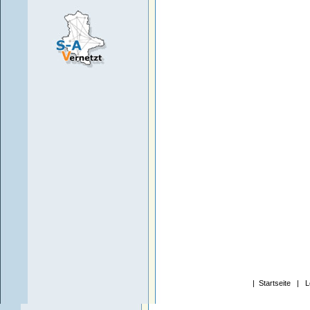
|
Startseite
|
L