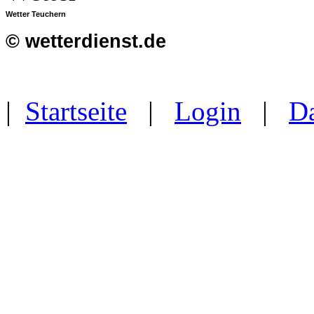
Wetter Teuchern
© wetterdienst.de
|
Startseite
|
Login
|
Da