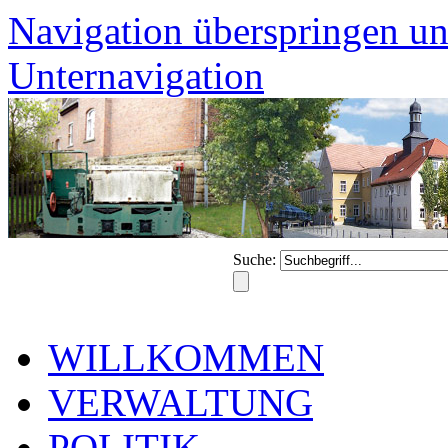
Navigation überspringen un
Unternavigation
Suche:
WILLKOMMEN
VERWALTUNG
POLITIK