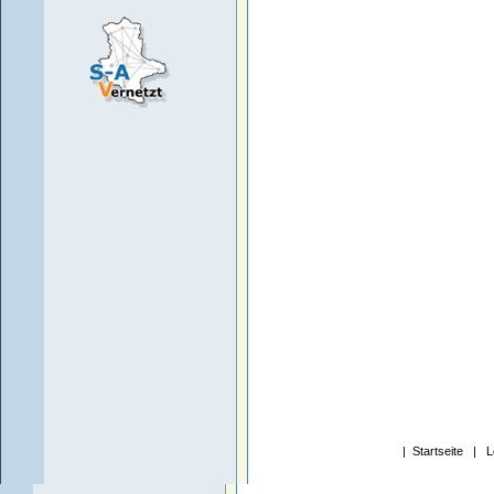
|
Startseite
|
L